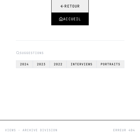
RETOUR
ACCUEIL
SUGGESTIONS
2024
2023
2022
INTERVIEWS
PORTRAITS
VIEWS - ARCHIVE DIVISION
ERREUR 404