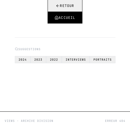
RETOUR
ACCUEIL
SUGGESTIONS
2024
2023
2022
INTERVIEWS
PORTRAITS
VIEWS - ARCHIVE DIVISION
ERREUR 404