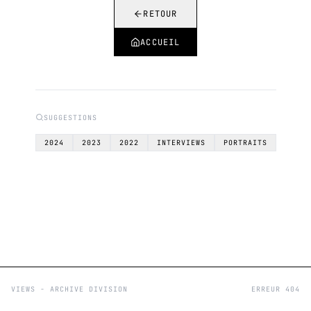
RETOUR
ACCUEIL
SUGGESTIONS
2024
2023
2022
INTERVIEWS
PORTRAITS
VIEWS - ARCHIVE DIVISION
ERREUR 404