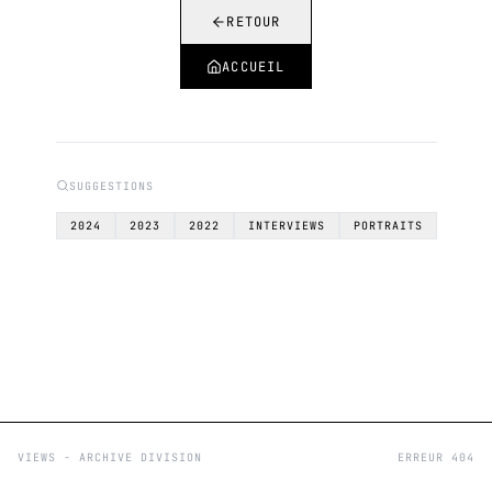
RETOUR
ACCUEIL
SUGGESTIONS
2024
2023
2022
INTERVIEWS
PORTRAITS
VIEWS - ARCHIVE DIVISION
ERREUR 404