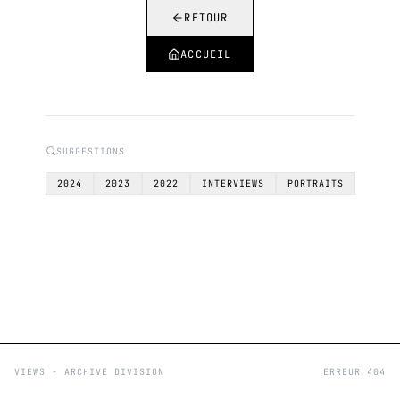
RETOUR
ACCUEIL
SUGGESTIONS
2024
2023
2022
INTERVIEWS
PORTRAITS
VIEWS - ARCHIVE DIVISION
ERREUR 404