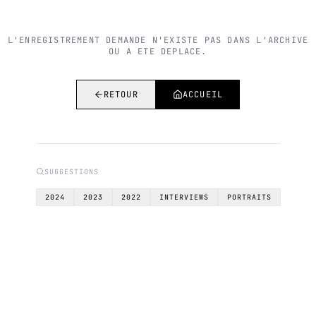
L'ENREGISTREMENT DEMANDE N'EXISTE PAS DANS L'ARCHIVE
OU A ETE DEPLACE.
RETOUR
ACCUEIL
SUGGESTIONS
2024
2023
2022
INTERVIEWS
PORTRAITS