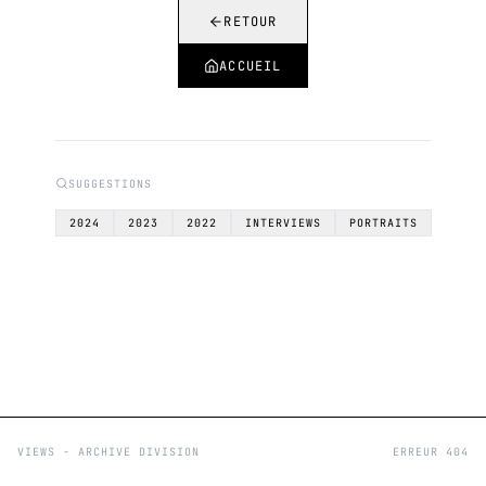
RETOUR
ACCUEIL
SUGGESTIONS
2024
2023
2022
INTERVIEWS
PORTRAITS
VIEWS - ARCHIVE DIVISION
ERREUR 404