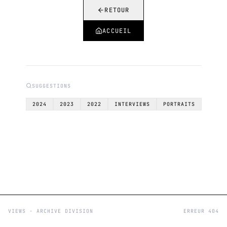
RETOUR
ACCUEIL
SUGGESTIONS
2024
2023
2022
INTERVIEWS
PORTRAITS
VIEWS - ARCHIVE DIVISION
ERREUR 404