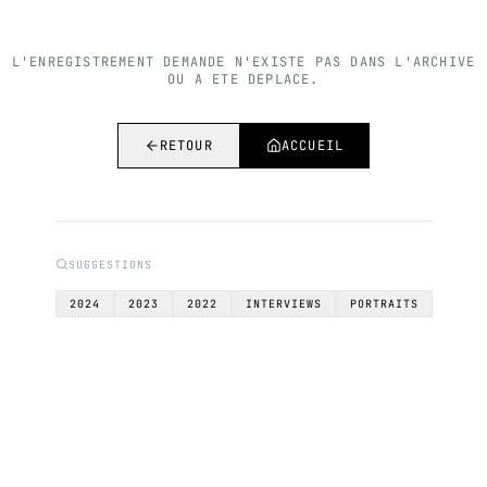
L'ENREGISTREMENT DEMANDE N'EXISTE PAS DANS L'ARCHIVE
OU A ETE DEPLACE.
RETOUR
ACCUEIL
SUGGESTIONS
2024
2023
2022
INTERVIEWS
PORTRAITS