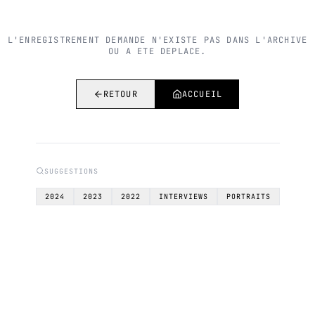
L'ENREGISTREMENT DEMANDE N'EXISTE PAS DANS L'ARCHIVE
OU A ETE DEPLACE.
RETOUR
ACCUEIL
SUGGESTIONS
2024
2023
2022
INTERVIEWS
PORTRAITS