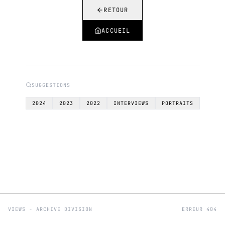
RETOUR
ACCUEIL
SUGGESTIONS
2024
2023
2022
INTERVIEWS
PORTRAITS
VIEWS - ARCHIVE DIVISION
ERREUR 404