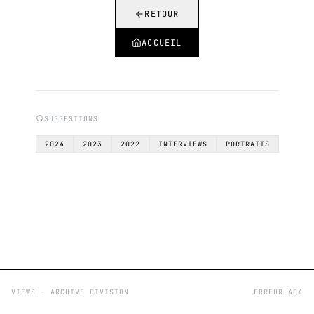
RETOUR
ACCUEIL
SUGGESTIONS
2024
2023
2022
INTERVIEWS
PORTRAITS
VIEWS - ARCHIVE DIVISION
ERREUR 404