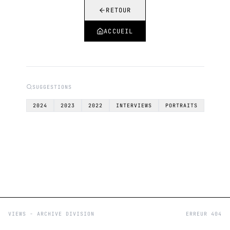
RETOUR
ACCUEIL
SUGGESTIONS
2024
2023
2022
INTERVIEWS
PORTRAITS
VIEWS - ARCHIVE DIVISION
ERREUR 404