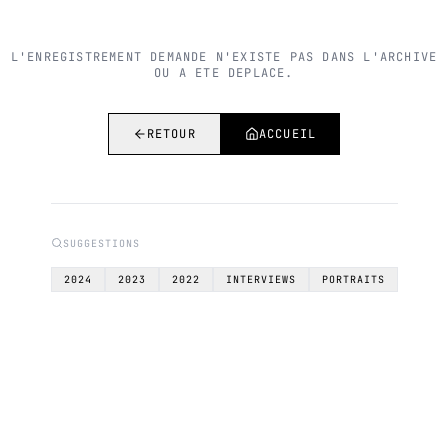
L'ENREGISTREMENT DEMANDE N'EXISTE PAS DANS L'ARCHIVE
OU A ETE DEPLACE.
RETOUR
ACCUEIL
SUGGESTIONS
2024
2023
2022
INTERVIEWS
PORTRAITS