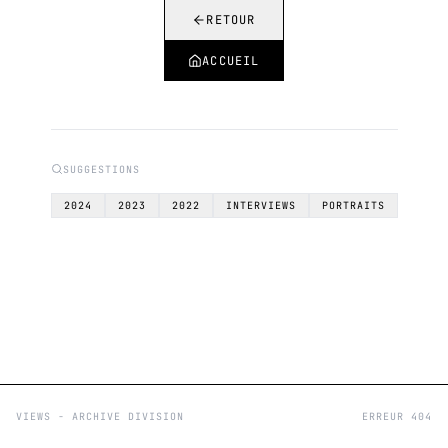
RETOUR
ACCUEIL
SUGGESTIONS
2024
2023
2022
INTERVIEWS
PORTRAITS
VIEWS - ARCHIVE DIVISION
ERREUR 404