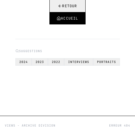
RETOUR
ACCUEIL
SUGGESTIONS
2024
2023
2022
INTERVIEWS
PORTRAITS
VIEWS - ARCHIVE DIVISION
ERREUR 404