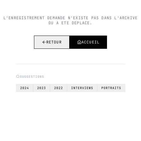
L'ENREGISTREMENT DEMANDE N'EXISTE PAS DANS L'ARCHIVE
OU A ETE DEPLACE.
RETOUR
ACCUEIL
SUGGESTIONS
2024
2023
2022
INTERVIEWS
PORTRAITS