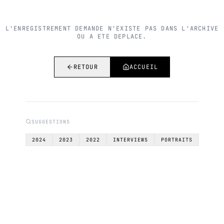
L'ENREGISTREMENT DEMANDE N'EXISTE PAS DANS L'ARCHIVE
OU A ETE DEPLACE.
RETOUR
ACCUEIL
SUGGESTIONS
2024
2023
2022
INTERVIEWS
PORTRAITS