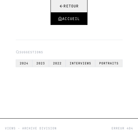
RETOUR
ACCUEIL
SUGGESTIONS
2024
2023
2022
INTERVIEWS
PORTRAITS
VIEWS - ARCHIVE DIVISION
ERREUR 404