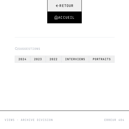
RETOUR
ACCUEIL
SUGGESTIONS
2024
2023
2022
INTERVIEWS
PORTRAITS
VIEWS - ARCHIVE DIVISION
ERREUR 404