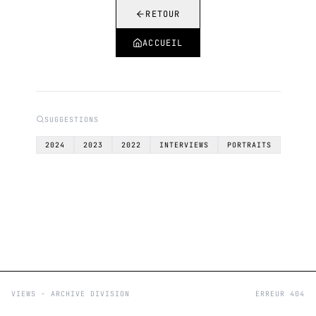
RETOUR
ACCUEIL
SUGGESTIONS
2024
2023
2022
INTERVIEWS
PORTRAITS
VIEWS - ARCHIVE DIVISION
ERREUR 404