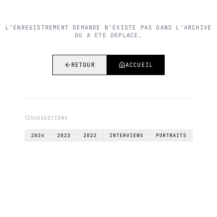
L'ENREGISTREMENT DEMANDE N'EXISTE PAS DANS L'ARCHIVE
OU A ETE DEPLACE.
RETOUR
ACCUEIL
SUGGESTIONS
2024
2023
2022
INTERVIEWS
PORTRAITS