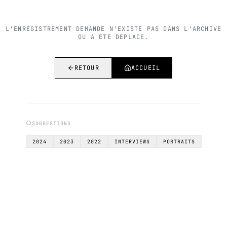
L'ENREGISTREMENT DEMANDE N'EXISTE PAS DANS L'ARCHIVE
OU A ETE DEPLACE.
RETOUR
ACCUEIL
SUGGESTIONS
2024
2023
2022
INTERVIEWS
PORTRAITS