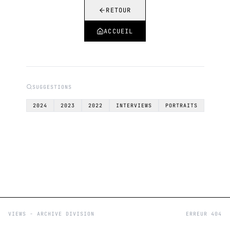
RETOUR
ACCUEIL
SUGGESTIONS
2024
2023
2022
INTERVIEWS
PORTRAITS
VIEWS - ARCHIVE DIVISION
ERREUR 404