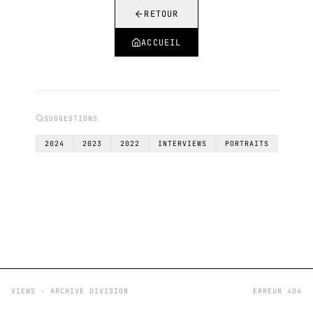
RETOUR
ACCUEIL
SUGGESTIONS
2024
2023
2022
INTERVIEWS
PORTRAITS
VIEWS - ARCHIVE DIVISION
ERREUR 404