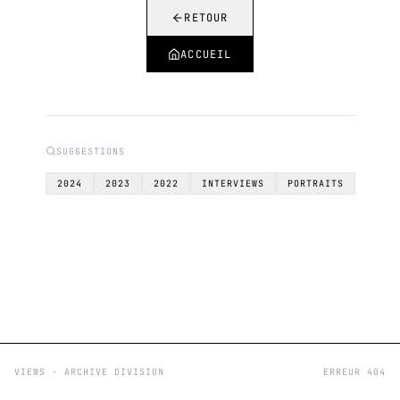
RETOUR
ACCUEIL
SUGGESTIONS
2024
2023
2022
INTERVIEWS
PORTRAITS
VIEWS - ARCHIVE DIVISION
ERREUR 404