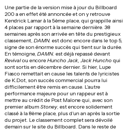
Une partie de la version mise à jour du Billboard
200 a en effet été annoncée et on y retrouve
Kendrick Lamar à la 5ème place, qui grappille ainsi
4 places par rapport à la semaine dernière. 38
semaines après son arrivée en tête du prestigieux
classement,
DAMN.
est donc encore dans le top 5,
signe de son énorme succès qui tient sur la durée.
En témoigne,
DAMN.
est déjà repassé devant
Revival
ou encore
Huncho Jack, Jack Huncho
qui
sont sortis en décembre dernier. Si hier, Lupe
Fiasco remettait en cause les talents de lyricistes
de K.Dot, son succès commercial pourra lui
difficilement être remis en cause. L'autre
performance majeure pour un rappeur est à
mettre au crédit de Post Malone qui, avec son
premier album
Stoney
, est encore solidement
classé à la 8ème place, plus d'un an après la sortie
du projet. Le classement complet sera dévoilé
demain sur le site du Billboard. Dans le reste de