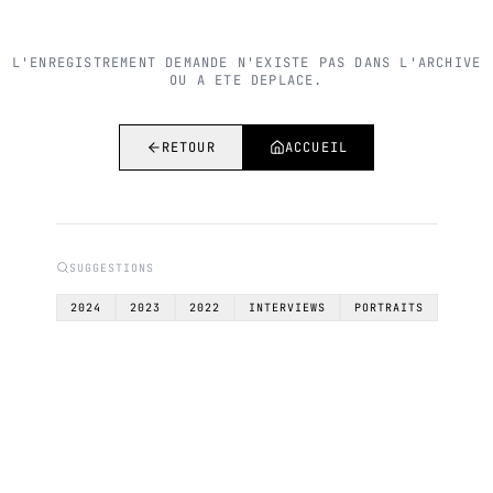
L'ENREGISTREMENT DEMANDE N'EXISTE PAS DANS L'ARCHIVE
OU A ETE DEPLACE.
RETOUR
ACCUEIL
SUGGESTIONS
2024
2023
2022
INTERVIEWS
PORTRAITS