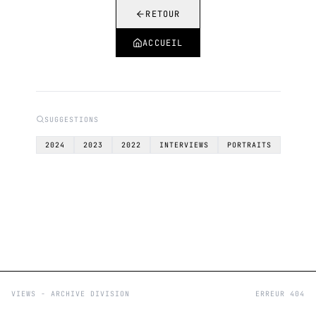
RETOUR
ACCUEIL
SUGGESTIONS
2024
2023
2022
INTERVIEWS
PORTRAITS
VIEWS - ARCHIVE DIVISION
ERREUR 404