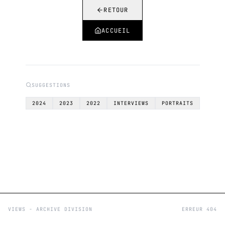
RETOUR
ACCUEIL
SUGGESTIONS
2024
2023
2022
INTERVIEWS
PORTRAITS
VIEWS - ARCHIVE DIVISION
ERREUR 404