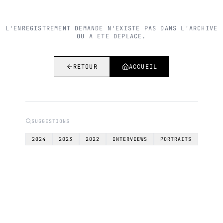
L'ENREGISTREMENT DEMANDE N'EXISTE PAS DANS L'ARCHIVE
OU A ETE DEPLACE.
RETOUR
ACCUEIL
SUGGESTIONS
2024
2023
2022
INTERVIEWS
PORTRAITS