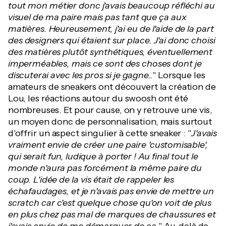
tout mon métier donc j'avais beaucoup réfléchi au
visuel de ma paire mais pas tant que ça aux
matières. Heureusement, j'ai eu de l'aide de la part
des designers qui étaient sur place. J'ai donc choisi
des matières plutôt synthétiques, éventuellement
imperméables, mais ce sont des choses dont je
discuterai avec les pros si je gagne..
" Lorsque les
amateurs de sneakers ont découvert la création de
Lou, les réactions autour du swoosh ont été
nombreuses. Et pour cause, on y retrouve une vis,
un moyen donc de personnalisation, mais surtout
d'offrir un aspect singulier à cette sneaker : "
J'avais
vraiment envie de créer une paire 'customisable',
qui serait fun, ludique à porter ! Au final tout le
monde n'aura pas forcément la même paire du
coup. L'idée de la vis était de rappeler les
échafaudages, et je n'avais pas envie de mettre un
scratch car c'est quelque chose qu'on voit de plus
en plus chez pas mal de marques de chaussures et