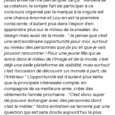
j'avais envie de me démarquer de ça.
" Au-delà de
sa création, le simple fait de participer à ce
concours organisé par la marque à la virgule est
une chance énorme et Lou en est la première
consciente, d'autant plus dans l'espoir d'en
apprendre plus sur le milieu de la sneaker, du
design mais aussi de la mode : "
Je pense que c'est
une extraordinaire opportunité pour moi, surtout
au niveau des personnes que j'ai pu et que je vais
pouvoir rencontrer ! Pour une jeune fille qui se
lance dans le milieu de l'image et de la mode, c'est
déjà une belle plateforme de visibilité, mais surtout
c'est l'occasion de découvrir un monde à part, de
l'intérieur.
" L'opportunité est d'autant plus belle
que la principale intéressée compte, en
compagnie de sa meilleure amie, créer des
vêtements l'année prochaine : "
C'est donc super
de pouvoir échanger avec des personnes dont
c'est le métier.
" Notre entretien se termine par une
question qui est sans doute aujourd'hui la plus