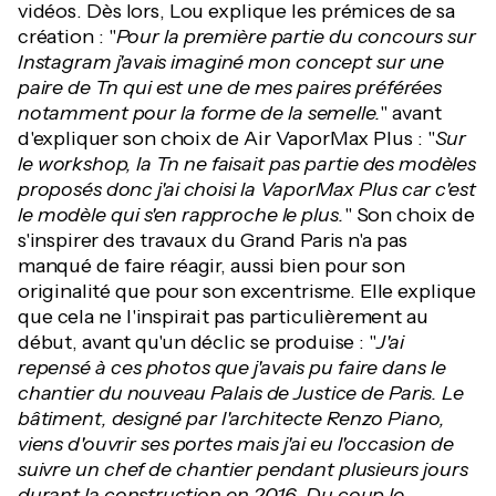
vidéos. Dès lors, Lou explique les prémices de sa
création : "
Pour la première partie du concours sur
Instagram j'avais imaginé mon concept sur une
paire de Tn qui est une de mes paires préférées
notamment pour la forme de la semelle.
" avant
d'expliquer son choix de Air VaporMax Plus : "
Sur
le workshop, la Tn ne faisait pas partie des modèles
proposés donc j'ai choisi la VaporMax Plus car c'est
le modèle qui s'en rapproche le plus.
" Son choix de
s'inspirer des travaux du Grand Paris n'a pas
manqué de faire réagir, aussi bien pour son
originalité que pour son excentrisme. Elle explique
que cela ne l'inspirait pas particulièrement au
début, avant qu'un déclic se produise : "
J'ai
repensé à ces photos que j'avais pu faire dans le
chantier du nouveau Palais de Justice de Paris. Le
bâtiment, designé par l'architecte Renzo Piano,
viens d'ouvrir ses portes mais j'ai eu l'occasion de
suivre un chef de chantier pendant plusieurs jours
durant la construction en 2016. Du coup le