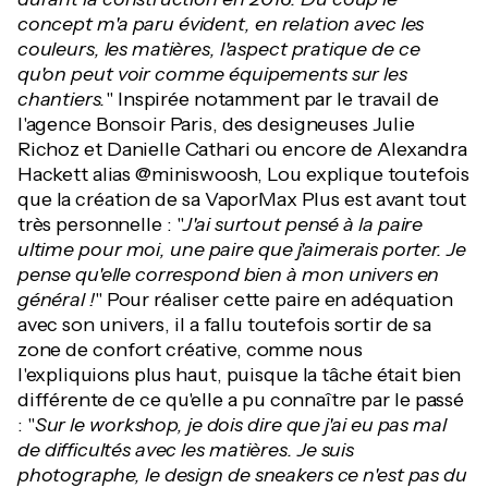
concept m'a paru évident, en relation avec les
couleurs, les matières, l'aspect pratique de ce
qu'on peut voir comme équipements sur les
chantiers.
" Inspirée notamment par le travail de
l'agence Bonsoir Paris, des designeuses Julie
Richoz et Danielle Cathari ou encore de Alexandra
Hackett alias @miniswoosh, Lou explique toutefois
que la création de sa VaporMax Plus est avant tout
très personnelle : "
J'ai surtout pensé à la paire
ultime pour moi, une paire que j'aimerais porter. Je
pense qu'elle correspond bien à mon univers en
général !
" Pour réaliser cette paire en adéquation
avec son univers, il a fallu toutefois sortir de sa
zone de confort créative, comme nous
l'expliquions plus haut, puisque la tâche était bien
différente de ce qu'elle a pu connaître par le passé
: "
Sur le workshop, je dois dire que j'ai eu pas mal
de difficultés avec les matières. Je suis
photographe, le design de sneakers ce n'est pas du