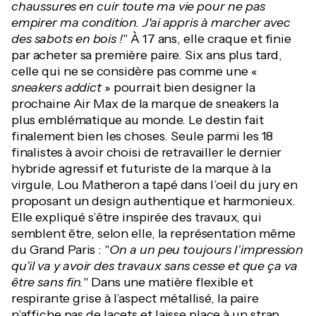
chaussures en cuir toute ma vie pour ne pas
empirer ma condition. J'ai appris à marcher avec
des sabots en bois !
" À 17 ans, elle craque et finie
par acheter sa première paire. Six ans plus tard,
celle qui ne se considère pas comme une «
sneakers addict
» pourrait bien designer la
prochaine Air Max de la marque de sneakers la
plus emblématique au monde. Le destin fait
finalement bien les choses. Seule parmi les 18
finalistes à avoir choisi de retravailler le dernier
hybride agressif et futuriste de la marque à la
virgule, Lou Matheron a tapé dans l’oeil du jury en
proposant un design authentique et harmonieux.
Elle expliqué s’être inspirée des travaux, qui
semblent être, selon elle, la représentation même
du Grand Paris : "
On a un peu toujours l’impression
qu’il va y avoir des travaux sans cesse et que ça va
être sans fin.
" Dans une matière flexible et
respirante grise à l’aspect métallisé, la paire
n’affiche pas de lacets et laisse place à un strap