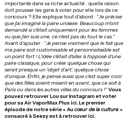
importante dans sa riche actualité : quelle raison
doit pousser les gens à voter pour elle lors de ce
concours ? Elle explique tout d'abord : "
Je précise
que j'ai imaginé la paire unisexe. Beaucoup m'ont
demandé si c'était uniquement pour les femmes
vu que j'en suis une, ce n'est pas du tout le cas.
"
Avant d'ajouter : "
Je pense vraiment que le fait que
ma paire soit customisable et personnalisable est
un point fort ! L'idée c'était d'aller à l'opposé d'une
paire classique, pour créer quelque chose qui
serait presque un 'objet d'art', quelque chose
d'unique. Enfin, je pense aussi que c'est super cool
que des filles soient misent en avant, que ce soit à
Paris ou dans les autres villes du concours !
"
Vous
pouvez retrouver Lou sur Instagram et voter
pour sa Air VaporMax Plus ici.
Le premier
épisode de notre série « Au
cœur de la culture
»
consacré à Seezy est à retrouver ici.