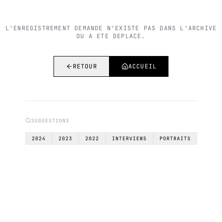
L'ENREGISTREMENT DEMANDE N'EXISTE PAS DANS L'ARCHIVE
OU A ETE DEPLACE.
RETOUR
ACCUEIL
SUGGESTIONS
2024
2023
2022
INTERVIEWS
PORTRAITS