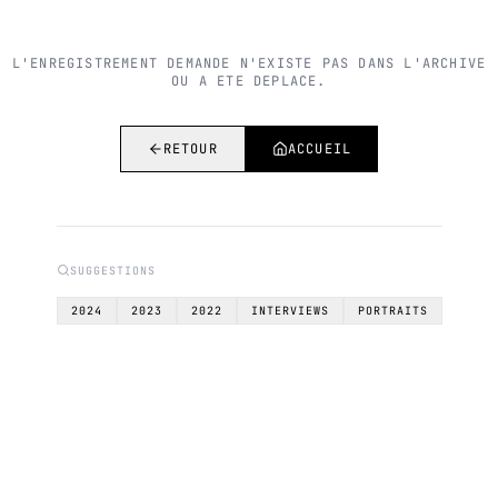
L'ENREGISTREMENT DEMANDE N'EXISTE PAS DANS L'ARCHIVE
OU A ETE DEPLACE.
RETOUR
ACCUEIL
SUGGESTIONS
2024
2023
2022
INTERVIEWS
PORTRAITS