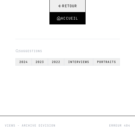
RETOUR
ACCUEIL
SUGGESTIONS
2024
2023
2022
INTERVIEWS
PORTRAITS
VIEWS - ARCHIVE DIVISION
ERREUR 404