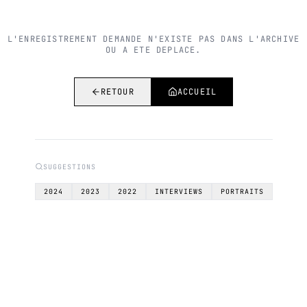
L'ENREGISTREMENT DEMANDE N'EXISTE PAS DANS L'ARCHIVE
OU A ETE DEPLACE.
RETOUR
ACCUEIL
SUGGESTIONS
2024
2023
2022
INTERVIEWS
PORTRAITS