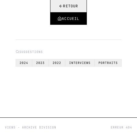
RETOUR
ACCUEIL
SUGGESTIONS
2024
2023
2022
INTERVIEWS
PORTRAITS
VIEWS - ARCHIVE DIVISION
ERREUR 404