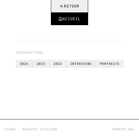
RETOUR
ACCUEIL
SUGGESTIONS
2024
2023
2022
INTERVIEWS
PORTRAITS
VIEWS - ARCHIVE DIVISION
ERREUR 404