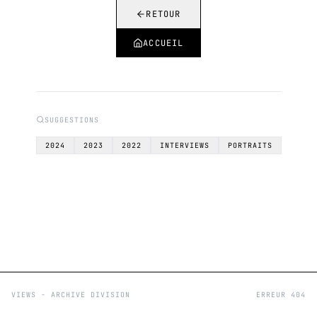
RETOUR
ACCUEIL
SUGGESTIONS
2024
2023
2022
INTERVIEWS
PORTRAITS
VIEWS - ARCHIVE DIVISION
ERREUR 404