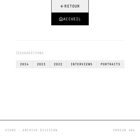
RETOUR
ACCUEIL
SUGGESTIONS
2024
2023
2022
INTERVIEWS
PORTRAITS
VIEWS - ARCHIVE DIVISION
ERREUR 404