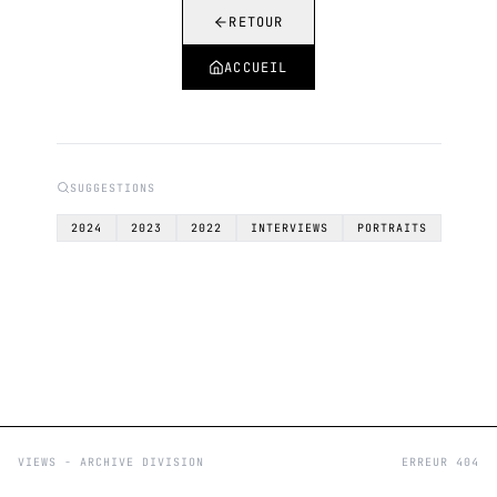
RETOUR
ACCUEIL
SUGGESTIONS
2024
2023
2022
INTERVIEWS
PORTRAITS
VIEWS - ARCHIVE DIVISION
ERREUR 404