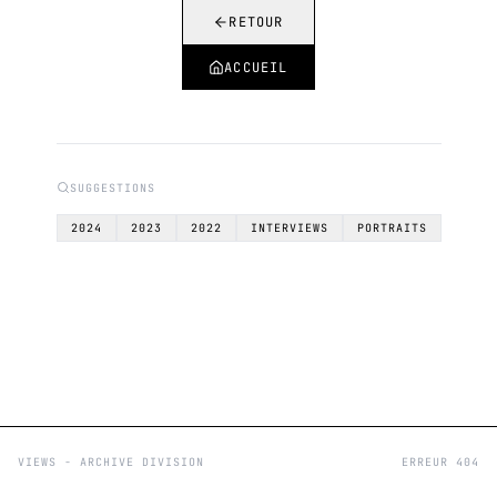
RETOUR
ACCUEIL
SUGGESTIONS
2024
2023
2022
INTERVIEWS
PORTRAITS
VIEWS - ARCHIVE DIVISION
ERREUR 404