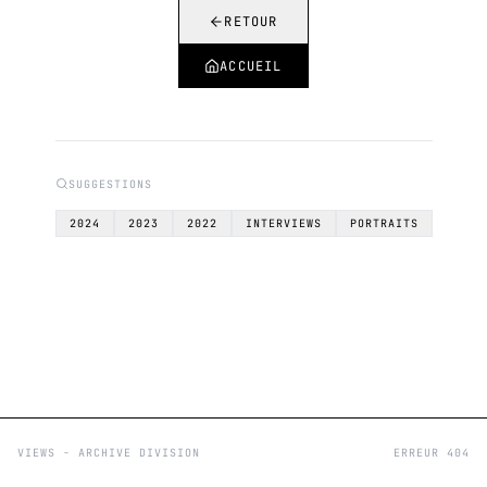
RETOUR
ACCUEIL
SUGGESTIONS
2024
2023
2022
INTERVIEWS
PORTRAITS
VIEWS - ARCHIVE DIVISION
ERREUR 404