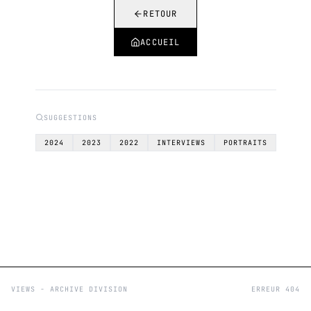
RETOUR
ACCUEIL
SUGGESTIONS
2024
2023
2022
INTERVIEWS
PORTRAITS
VIEWS - ARCHIVE DIVISION
ERREUR 404