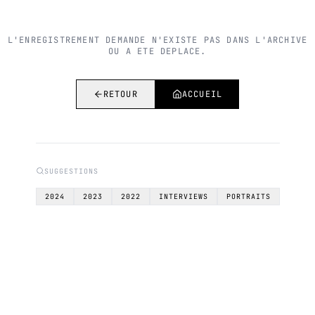
L'ENREGISTREMENT DEMANDE N'EXISTE PAS DANS L'ARCHIVE
OU A ETE DEPLACE.
RETOUR
ACCUEIL
SUGGESTIONS
2024
2023
2022
INTERVIEWS
PORTRAITS