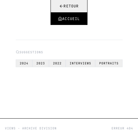
RETOUR
ACCUEIL
SUGGESTIONS
2024
2023
2022
INTERVIEWS
PORTRAITS
VIEWS - ARCHIVE DIVISION
ERREUR 404