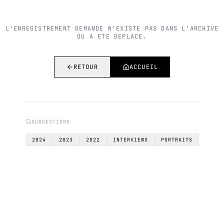
L'ENREGISTREMENT DEMANDE N'EXISTE PAS DANS L'ARCHIVE
OU A ETE DEPLACE.
RETOUR
ACCUEIL
SUGGESTIONS
2024
2023
2022
INTERVIEWS
PORTRAITS