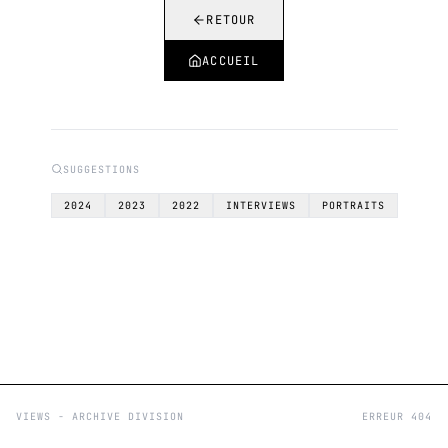
RETOUR
ACCUEIL
SUGGESTIONS
2024
2023
2022
INTERVIEWS
PORTRAITS
VIEWS - ARCHIVE DIVISION
ERREUR 404