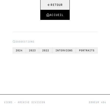
RETOUR
ACCUEIL
SUGGESTIONS
2024
2023
2022
INTERVIEWS
PORTRAITS
VIEWS - ARCHIVE DIVISION
ERREUR 404