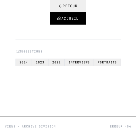
RETOUR
ACCUEIL
SUGGESTIONS
2024
2023
2022
INTERVIEWS
PORTRAITS
VIEWS - ARCHIVE DIVISION
ERREUR 404